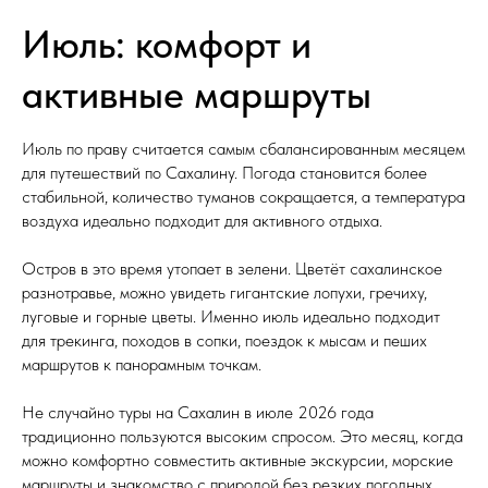
Июль: комфорт и
активные маршруты
Июль по праву считается самым сбалансированным месяцем
для путешествий по Сахалину. Погода становится более
стабильной, количество туманов сокращается, а температура
воздуха идеально подходит для активного отдыха.
Остров в это время утопает в зелени. Цветёт сахалинское
разнотравье, можно увидеть гигантские лопухи, гречиху,
луговые и горные цветы. Именно июль идеально подходит
для трекинга, походов в сопки, поездок к мысам и пеших
маршрутов к панорамным точкам.
Не случайно туры на Сахалин в июле 2026 года
традиционно пользуются высоким спросом. Это месяц, когда
можно комфортно совместить активные экскурсии, морские
маршруты и знакомство с природой без резких погодных