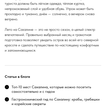
туриста должны быть лёгкая одежда, тёплая куртка,
непромокаемый слой и удобная обувь. Утром может быть
прохладно и туманно, днём — солнечно, а вечером снова
ветрено.
Лето на Сахалине — это не просто сезон, а целый спектр
впечатлений. Правильно выбранный месяц и грамотная
подготовка позволяют увидеть остров во всей его северной
красоте и сделать путешествие по-настоящему комфортным
и запоминающимся.
Статьи в блоге
Топ-10 мест Сахалина, которые можно посетить
самостоятельно и с гидом
Гастрономический гид по Сахалину: крабы, гребешки
и корейские секреты