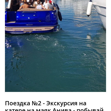
Поездка №2 - Экскурсия на
катере на маяк Анива - побывай