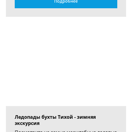
Подробнее
Ледопады бухты Тихой - зимняя
экскурсия